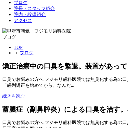
ブログ
院長・スタッフ紹介
院内・設備紹介
アクセス
ブログ
TOP
›
ブログ
矯正治療中の口臭を撃退。装置があって
口臭でお悩みの方へ フジモリ歯科医院では無臭化する為の口
「歯列矯正を始めてから、なんだ...
続きを読む
蓄膿症（副鼻腔炎）による口臭を治す
口臭でお悩みの方へ フジモリ歯科医院では無臭化する為の口