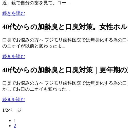
近、鏡で自分の歯を見て、コー...
続きを読む
40代からの加齢臭と口臭対策。女性ホ
口臭でお悩みの方へ フジモリ歯科医院では無臭化する為の口
のニオイが以前と変わったよ...
続きを読む
40代からの加齢臭と口臭対策｜更年期
口臭でお悩みの方へ フジモリ歯科医院では無臭化する為の口
かしてお口のニオイも変わった...
続きを読む
1
/
2ページ
1
2