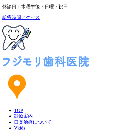
休診日：木曜午後・日曜・祝日
診療時間
アクセス
TOP
診療案内
口臭治療について
Vkids