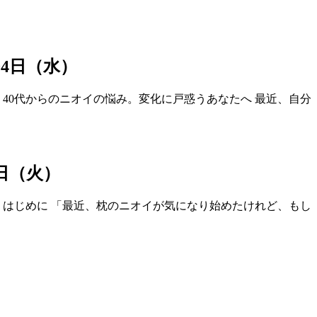
月04日（水）
40代からのニオイの悩み。変化に戸惑うあなたへ 最近、自分
3日（火）
 はじめに 「最近、枕のニオイが気になり始めたけれど、もし