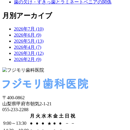
歯の欠け・すきっ歯とラミネートベニアの関係
月別アーカイブ
2026年7月 (10)
2026年6月 (9)
2026年5月 (13)
2026年4月 (7)
2026年3月 (12)
2026年2月 (9)
〒400-0862
山梨県甲府市朝気2-1-21
055-233-2288
月
火
水
木
金
土
日
祝
9:00～13:30
●
●
●
●
●
－
－
★