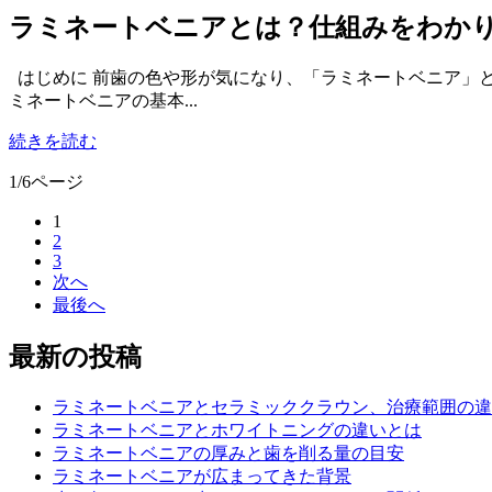
ラミネートベニアとは？仕組みをわか
はじめに 前歯の色や形が気になり、「ラミネートベニア」
ミネートベニアの基本...
続きを読む
1
/
6ページ
1
2
3
次へ
最後へ
最新の投稿
ラミネートベニアとセラミッククラウン、治療範囲の違
ラミネートベニアとホワイトニングの違いとは
ラミネートベニアの厚みと歯を削る量の目安
ラミネートベニアが広まってきた背景