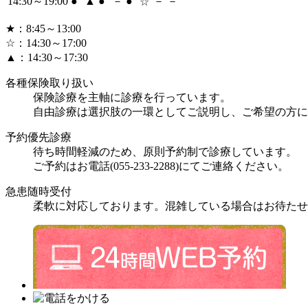
14:30～19:00
●
▲
●
－
●
－
－
☆
★
：8:45～13:00
☆
：14:30～17:00
▲
：14:30～17:30
各種保険取り扱い
保険診療を主軸に診療を行っています。
自由診療は選択肢の一環としてご説明し、ご希望の方に
予約優先診療
待ち時間軽減のため、原則予約制で診療しています。
ご予約はお電話(
055-233-2288
)にてご連絡ください。
急患随時受付
柔軟に対応しております。混雑している場合はお待たせ