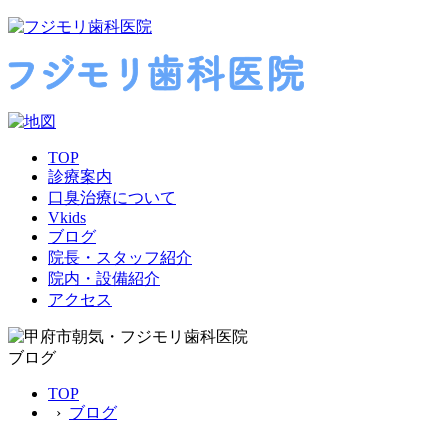
TOP
診療案内
口臭治療について
Vkids
ブログ
院長・スタッフ紹介
院内・設備紹介
アクセス
ブログ
TOP
›
ブログ