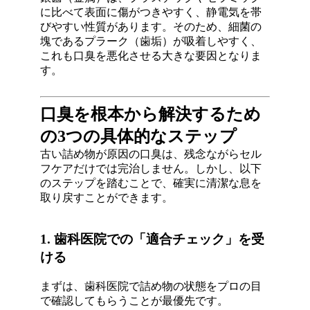
に比べて表面に傷がつきやすく、静電気を帯
びやすい性質があります
。そのため、細菌の
塊であるプラーク（歯垢）が吸着しやすく、
これも口臭を悪化させる大きな要因となりま
す
。
口臭を根本から解決するため
の3つの具体的なステップ
古い詰め物が原因の口臭は、残念ながらセル
フケアだけでは完治しません
。しかし、以下
のステップを踏むことで、確実に清潔な息を
取り戻すことができます。
1. 歯科医院での「適合チェック」を受
ける
まずは、歯科医院で詰め物の状態をプロの目
で確認してもらうことが最優先です
。