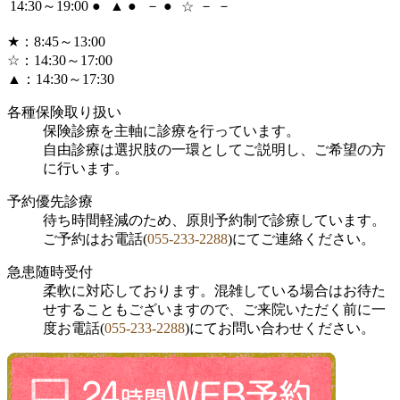
14:30～19:00
●
▲
●
－
●
－
－
☆
★
：8:45～13:00
☆
：14:30～17:00
▲
：14:30～17:30
各種保険取り扱い
保険診療を主軸に診療を行っています。
自由診療は選択肢の一環としてご説明し、ご希望の方
に行います。
予約優先診療
待ち時間軽減のため、原則予約制で診療しています。
ご予約はお電話(
055-233-2288
)にてご連絡ください。
急患随時受付
柔軟に対応しております。混雑している場合はお待た
せすることもございますので、ご来院いただく前に一
度お電話(
055-233-2288
)にてお問い合わせください。