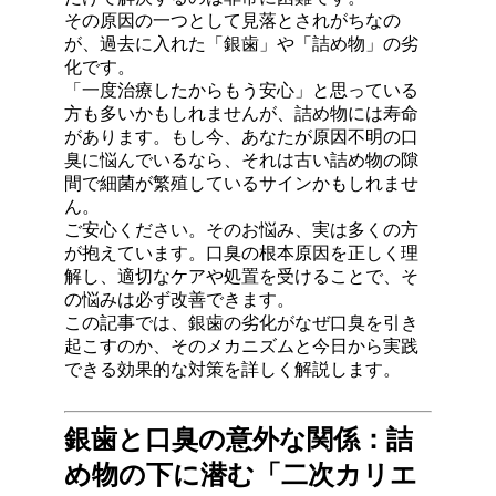
その原因の一つとして見落とされがちなの
が、過去に入れた「銀歯」や「詰め物」の劣
化です
。
「一度治療したからもう安心」と思っている
方も多いかもしれませんが、詰め物には寿命
があります
。もし今、あなたが原因不明の口
臭に悩んでいるなら、それは古い詰め物の隙
間で細菌が繁殖しているサインかもしれませ
ん
。
ご安心ください。そのお悩み、実は多くの方
が抱えています
。口臭の根本原因を正しく理
解し、適切なケアや処置を受けることで、そ
の悩みは必ず改善できます
。
この記事では、銀歯の劣化がなぜ口臭を引き
起こすのか、そのメカニズムと今日から実践
できる効果的な対策を詳しく解説します
。
銀歯と口臭の意外な関係：詰
め物の下に潜む「二次カリエ