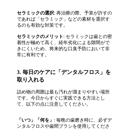
セラミックの選択
: 再治療の際、予算が許すの
であれば「セラミック」などの素材を選択す
るのも有効な対策です
。
セラミックのメリット
: セラミックは歯との密
着性が極めて高く、経年劣化による隙間がで
きにくいため、将来的な口臭予防において非
常に有利です
。
3. 毎日のケアに「デンタルフロス」を
取り入れる
詰め物の周囲は最も汚れが溜まりやすい場所
です
。今日からすぐに実践できる方法とし
て、以下の点に注意してください。
「いつ」「何を」
: 毎晩の歯磨き時に、必ずデ
ンタルフロスや歯間ブラシを使用してくださ