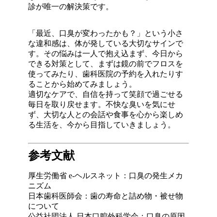
診が唯一の解決策です
。
「最近、口臭が変わったかも？」という小さ
な違和感は、体が発している大切なサインで
す
。その悩みは一人で抱え込まず、今日から
できる対策として、まずは鏡の前でフロスを
使ってみたり、歯科医院の予約を入れたりす
ることから始めてみましょう
。
適切なケアで、自信を持って笑顔で過ごせる
毎日を取り戻せます
。不快な臭いを気にせ
ず、大切な人との会話や食事を心から楽しめ
る生活を、今から目指していきましょう
。
参考文献
厚生労働省 e-ヘルスネット：口臭の発生メカ
ニズム
日本歯科医師会：歯の寿命と詰め物・被せ物
について
公益社団法人 日本口腔外科学会：口臭の原因