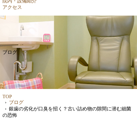
院内・設備紹介
アクセス
ブログ
TOP
›
ブログ
› 銀歯の劣化が口臭を招く？古い詰め物の隙間に潜む細菌
の恐怖