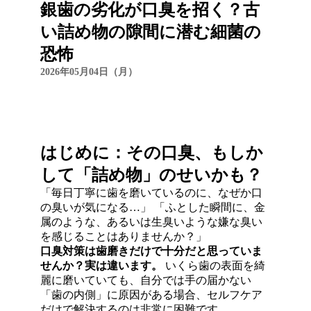
銀歯の劣化が口臭を招く？古
い詰め物の隙間に潜む細菌の
恐怖
2026年05月04日（月）
はじめに：その口臭、もしか
して「詰め物」のせいかも？
「毎日丁寧に歯を磨いているのに、なぜか口
の臭いが気になる…」
「ふとした瞬間に、金
属のような、あるいは生臭いような嫌な臭い
を感じることはありませんか？」
口臭対策は歯磨きだけで十分だと思っていま
せんか？実は違います。
いくら歯の表面を綺
麗に磨いていても、自分では手の届かない
「歯の内側」に原因がある場合、セルフケア
だけで解決するのは非常に困難です
。