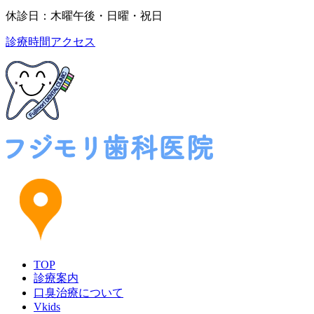
休診日：木曜午後・日曜・祝日
診療時間
アクセス
TOP
診療案内
口臭治療について
Vkids