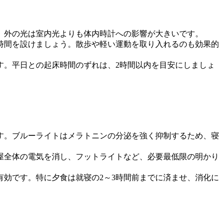
も、外の光は室内光よりも体内時計への影響が大きいです。
る時間を設けましょう。散歩や軽い運動を取り入れるのも効果的
す。平日との起床時間のずれは、2時間以内を目安にしましょ
です。ブルーライトはメラトニンの分泌を強く抑制するため、寝
部屋全体の電気を消し、フットライトなど、必要最低限の明かり
有効です。特に夕食は就寝の2～3時間前までに済ませ、消化に