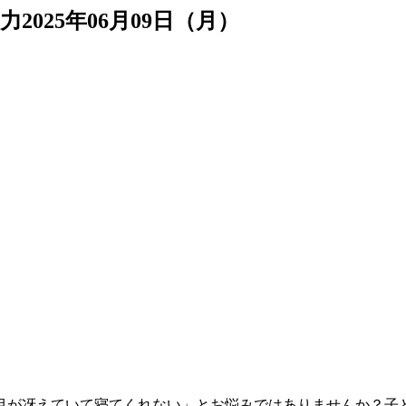
力
2025年06月09日（月）
目が冴えていて寝てくれない」とお悩みではありませんか？子