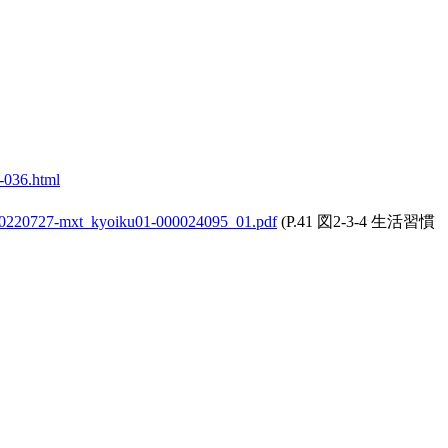
s-036.html
t/20220727-mxt_kyoiku01-000024095_01.pdf
(P.41 図2-3-4 生活習慣