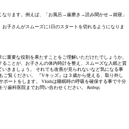
すくなります。例えば、「お風呂→歯磨き→読み聞かせ→就寝」
、お子さんがスムーズに1日のスタートを切れるようになりま
常に重要な役割を果たすことをご理解いただけたでしょうか。
することが、お子さんの体内時計を整え、スムーズな入眠と質
いきましょう。 それでも改善が見られないなど気になる事
もご覧ください。 『Vキッズ』は３歳から使える、取り外し
ートをします。 Vkidsは睡眠時の呼吸を確保する事で十分
歯科医院までお問い合わせください。 &nbsp;