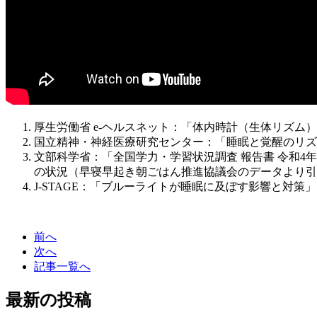
厚生労働省 e-ヘルスネット：「体内時計（生体リズム）
国立精神・神経医療研究センター：「睡眠と覚醒のリズ
文部科学省：「全国学力・学習状況調査 報告書 令和4年
の状況（早寝早起き朝ごはん推進協議会のデータより引
J-STAGE：「ブルーライトが睡眠に及ぼす影響と対策」
前へ
次へ
記事一覧へ
最新の投稿