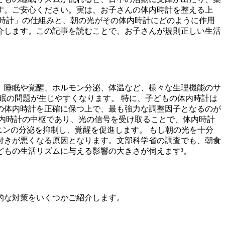
す。ご安心ください。実は、お子さんの体内時計を整える上
内時計」の仕組みと、朝の光がその体内時計にどのように作用
介します。この記事を読むことで、お子さんが規則正しい生活
、睡眠や覚醒、ホルモン分泌、体温など、様々な生理機能のサ
眠の問題が生じやすくなります。 特に、子どもの体内時計は
の体内時計を正確に保つ上で、最も強力な調整因子となるのが
体内時計の中枢であり、光の信号を受け取ることで、体内時計
ニンの分泌を抑制し、覚醒を促進します。 もし朝の光を十分
付きが悪くなる原因となります。文部科学省の調査でも、朝食
どもの生活リズムに与える影響の大きさが伺えます³。
的な対策をいくつかご紹介します。