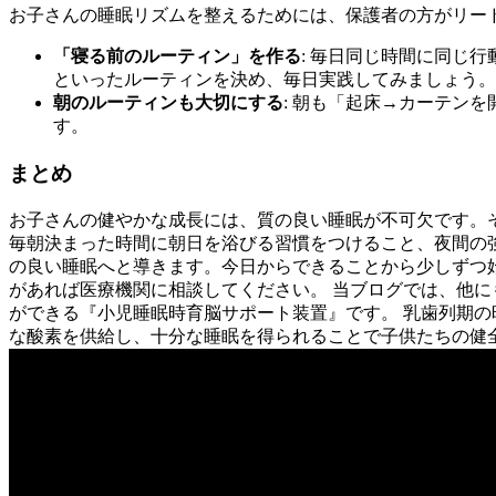
お子さんの睡眠リズムを整えるためには、保護者の方がリー
「寝る前のルーティン」を作る
: 毎日同じ時間に同じ
といったルーティンを決め、毎日実践してみましょう。
朝のルーティンも大切にする
: 朝も「起床→カーテン
す。
まとめ
お子さんの健やかな成長には、質の良い睡眠が不可欠です。
毎朝決まった時間に朝日を浴びる習慣をつけること、夜間の
の良い睡眠へと導きます。今日からできることから少しずつ
があれば医療機関に相談してください。 当ブログでは、他に
ができる『小児睡眠時育脳サポート装置』です。 乳歯列期の
な酸素を供給し、十分な睡眠を得られることで子供たちの健全な成