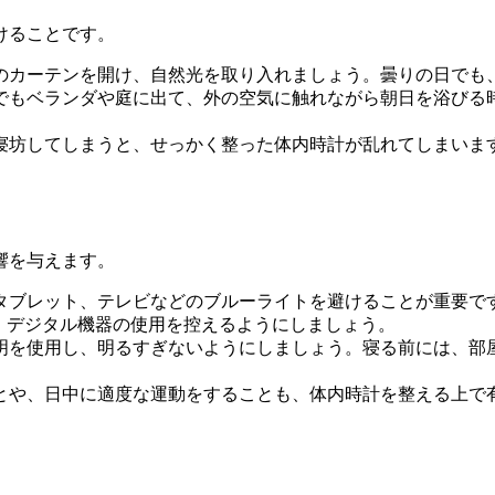
けることです。
室のカーテンを開け、自然光を取り入れましょう。曇りの日で
けでもベランダや庭に出て、外の空気に触れながら朝日を浴び
に寝坊してしまうと、せっかく整った体内時計が乱れてしまいま
響を与えます。
やタブレット、テレビなどのブルーライトを避けることが重要
は、デジタル機器の使用を控えるようにしましょう。
照明を使用し、明るすぎないようにしましょう。寝る前には、
ことや、日中に適度な運動をすることも、体内時計を整える上で