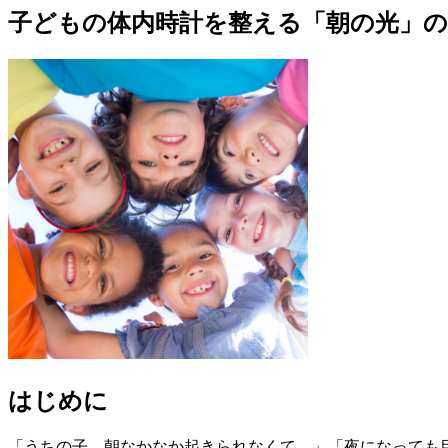
子どもの体内時計を整える「朝の光」の
はじめに
「うちの子、朝なかなか起きられなくて…」「夜になっても