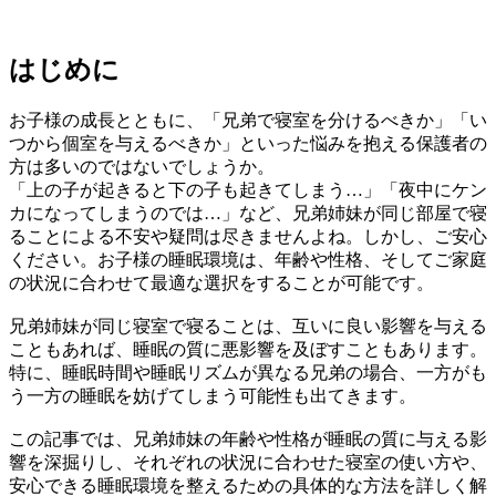
はじめに
お子様の成長とともに、「兄弟で寝室を分けるべきか」「い
つから個室を与えるべきか」といった悩みを抱える保護者の
方は多いのではないでしょうか。
「上の子が起きると下の子も起きてしまう…」「夜中にケン
カになってしまうのでは…」など、兄弟姉妹が同じ部屋で寝
ることによる不安や疑問は尽きませんよね。しかし、ご安心
ください。お子様の睡眠環境は、年齢や性格、そしてご家庭
の状況に合わせて最適な選択をすることが可能です。
兄弟姉妹が同じ寝室で寝ることは、互いに良い影響を与える
こともあれば、睡眠の質に悪影響を及ぼすこともあります。
特に、睡眠時間や睡眠リズムが異なる兄弟の場合、一方がも
う一方の睡眠を妨げてしまう可能性も出てきます。
この記事では、兄弟姉妹の年齢や性格が睡眠の質に与える影
響を深掘りし、それぞれの状況に合わせた寝室の使い方や、
安心できる睡眠環境を整えるための具体的な方法を詳しく解