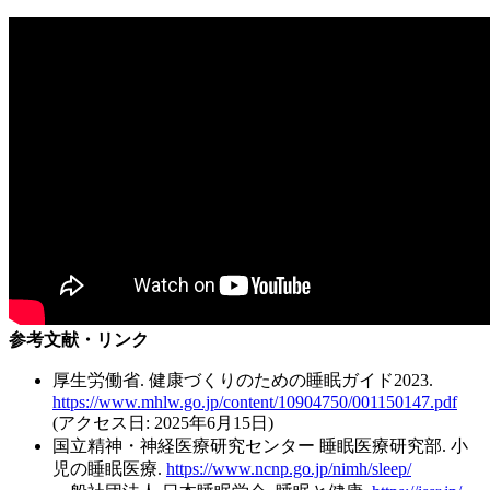
参考文献・リンク
厚生労働省. 健康づくりのための睡眠ガイド2023.
https://www.mhlw.go.jp/content/10904750/001150147.pdf
(アクセス日: 2025年6月15日)
国立精神・神経医療研究センター 睡眠医療研究部. 小
児の睡眠医療.
https://www.ncnp.go.jp/nimh/sleep/