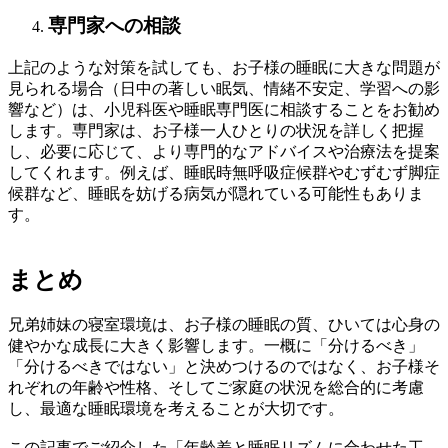
専門家への相談
上記のような対策を試しても、お子様の睡眠に大きな問題が
見られる場合（日中の著しい眠気、情緒不安定、学習への影
響など）は、小児科医や睡眠専門医に相談することをお勧め
します。専門家は、お子様一人ひとりの状況を詳しく把握
し、必要に応じて、より専門的なアドバイスや治療法を提案
してくれます。例えば、睡眠時無呼吸症候群やむずむず脚症
候群など、睡眠を妨げる病気が隠れている可能性もありま
す。
まとめ
兄弟姉妹の寝室環境は、お子様の睡眠の質、ひいては心身の
健やかな成長に大きく影響します。一概に「分けるべき」
「分けるべきではない」と決めつけるのではなく、お子様そ
れぞれの年齢や性格、そしてご家庭の状況を総合的に考慮
し、最適な睡眠環境を考えることが大切です。
この記事でご紹介した「年齢差と睡眠リズムに合わせた工